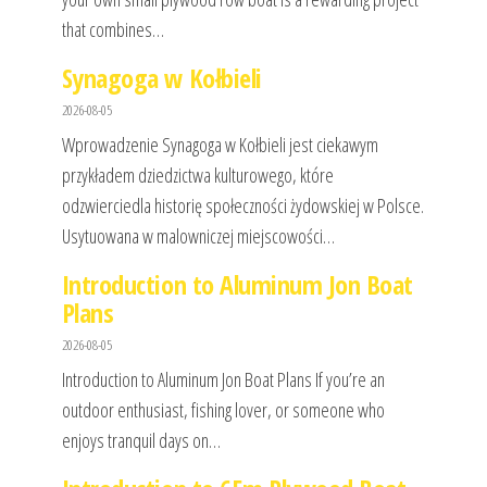
that combines…
Synagoga w Kołbieli
2026-08-05
Wprowadzenie Synagoga w Kołbieli jest ciekawym
przykładem dziedzictwa kulturowego, które
odzwierciedla historię społeczności żydowskiej w Polsce.
Usytuowana w malowniczej miejscowości…
Introduction to Aluminum Jon Boat
Plans
2026-08-05
Introduction to Aluminum Jon Boat Plans If you’re an
outdoor enthusiast, fishing lover, or someone who
enjoys tranquil days on…