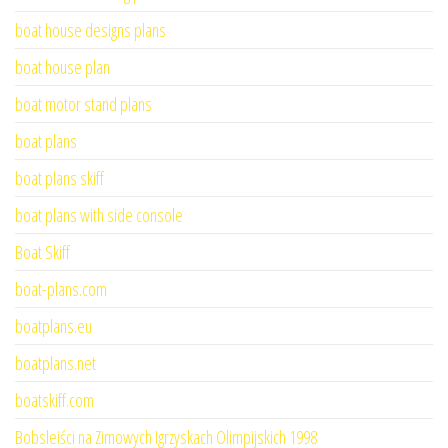
boat house designs plans
boat house plan
boat motor stand plans
boat plans
boat plans skiff
boat plans with side console
Boat Skiff
boat-plans.com
boatplans.eu
boatplans.net
boatskiff.com
Bobsleiści na Zimowych Igrzyskach Olimpijskich 1998