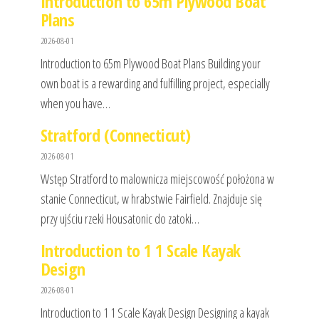
Introduction to 65m Plywood Boat
Plans
2026-08-01
Introduction to 65m Plywood Boat Plans Building your
own boat is a rewarding and fulfilling project, especially
when you have…
Stratford (Connecticut)
2026-08-01
Wstęp Stratford to malownicza miejscowość położona w
stanie Connecticut, w hrabstwie Fairfield. Znajduje się
przy ujściu rzeki Housatonic do zatoki…
Introduction to 1 1 Scale Kayak
Design
2026-08-01
Introduction to 1 1 Scale Kayak Design Designing a kayak