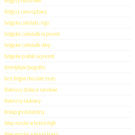
Belgijscy ministrowie
Belgijscy samorządowcy
belgijska czekolada z logo
belgijskie czekoladki na prezent
belgijskie czekoladki sklep
belgijskie pralinki na prezent
Benedyktyni (biografie)
best Belgian chocolate treats
Białoruscy działacze narodowi
Białoruscy naukowcy
Biskupi greckokatoliccy
Bitwy morskie w historii Anglii
Bitwy morskie w historii Francji