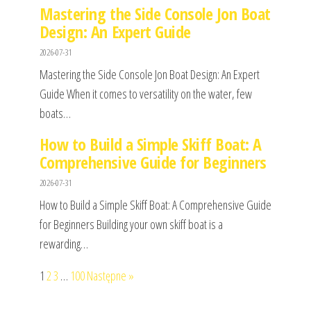
Mastering the Side Console Jon Boat
Design: An Expert Guide
2026-07-31
Mastering the Side Console Jon Boat Design: An Expert
Guide When it comes to versatility on the water, few
boats…
How to Build a Simple Skiff Boat: A
Comprehensive Guide for Beginners
2026-07-31
How to Build a Simple Skiff Boat: A Comprehensive Guide
for Beginners Building your own skiff boat is a
rewarding…
1
2
3
…
100
Następne »