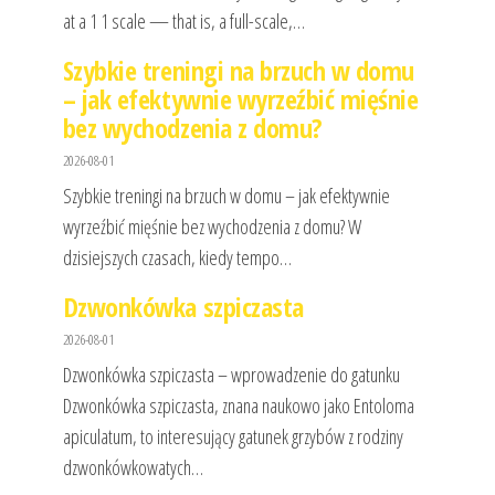
at a 1 1 scale — that is, a full-scale,…
Szybkie treningi na brzuch w domu
– jak efektywnie wyrzeźbić mięśnie
bez wychodzenia z domu?
2026-08-01
Szybkie treningi na brzuch w domu – jak efektywnie
wyrzeźbić mięśnie bez wychodzenia z domu? W
dzisiejszych czasach, kiedy tempo…
Dzwonkówka szpiczasta
2026-08-01
Dzwonkówka szpiczasta – wprowadzenie do gatunku
Dzwonkówka szpiczasta, znana naukowo jako Entoloma
apiculatum, to interesujący gatunek grzybów z rodziny
dzwonkówkowatych…