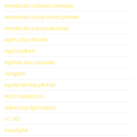
Amerykańskie osobowości telewizyjne
Amerykańskie zespoły hardcore punkowe
Amerykańskie zespoły punkrockowe
Angielscy fizycy XIX wieku
Angielscy piłkarze
Angielskie zbiory opowiadań
Anotogaster
Argentyńskie kluby piłkarskie
Artyści minimalistyczni
Ataki na misje dyplomatyczne
ATC-N07
Australopitek