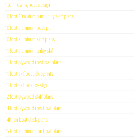
1 to 1 rowing boat design
10 foot 30m aluminum utility skiff plans
10 foot aluminum boat plan
10 foot aluminum skiff plans
11 foot aluminum utility skif
11 foot plywood rowboat plans
11 foot skif boat blueprints
11 foot skif boat design
12 foot plywood skiff plans
14 foot plywood row boat plans
14ft jon boat deck plans
15 foot aluminum jon boat plans