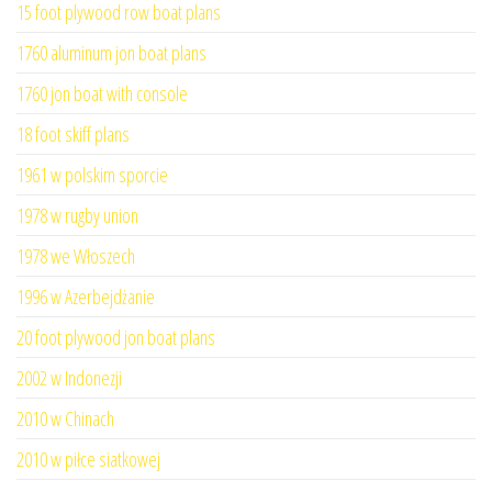
15 foot plywood row boat plans
1760 aluminum jon boat plans
1760 jon boat with console
18 foot skiff plans
1961 w polskim sporcie
1978 w rugby union
1978 we Włoszech
1996 w Azerbejdżanie
20 foot plywood jon boat plans
2002 w Indonezji
2010 w Chinach
2010 w piłce siatkowej