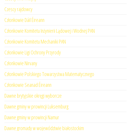
Czescy rajdowcy
Członkowie Dáil Éireann
Członkowie Komitetu Inżynierii Lądowej i Wodnej PAN
Członkowie Komitetu Mechaniki PAN
Członkowie Ligi Ochrony Przyrody
Członkowie Nirvany
Członkowie Polskiego Towarzystwa Matematycznego
Członkowie Seanad Éireann
Dawne brytyjskie okręgi wyborcze
Dawne gminy w prowincji Luksemburg
Dawne gminy w prowincji Namur
Dawne gromady w województwie białostockim