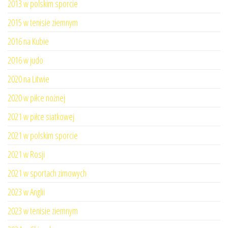
2013 w polskim sporcie
2015 w tenisie ziemnym
2016 na Kubie
2016 w judo
2020 na Litwie
2020 w piłce nożnej
2021 w piłce siatkowej
2021 w polskim sporcie
2021 w Rosji
2021 w sportach zimowych
2023 w Anglii
2023 w tenisie ziemnym