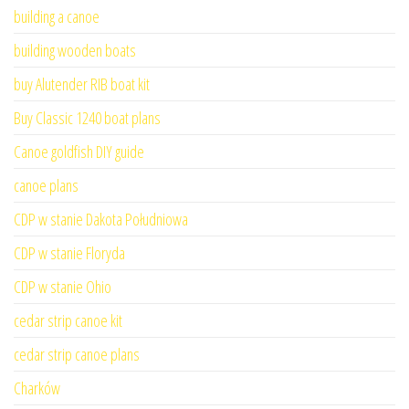
building a canoe
building wooden boats
buy Alutender RIB boat kit
Buy Classic 1240 boat plans
Canoe goldfish DIY guide
canoe plans
CDP w stanie Dakota Południowa
CDP w stanie Floryda
CDP w stanie Ohio
cedar strip canoe kit
cedar strip canoe plans
Charków