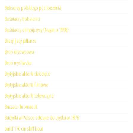
Bokserzy polskiego pochodzenia
Bośniaccy bobsleiści
Bośniaccy olimpijczycy (Nagano 1998)
Brazylijscy piłkarze
Broń drzewcowa
Broń myśliwska
Brytyjskie aktorki dziecięce
Brytyjskie aktorki filmowe
Brytyjskie aktorki telewizyjne
Buczacz (hromada)
Budynki w Polsce oddane do użytku w 1876
build 170 cm skiff boat