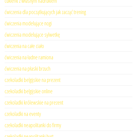
cukierki z własnym nadrukiem
ćwiczenia dla początkujących jak zacząć trening
ćwiczenia modelujące nogi
ćwiczenia modelujące sylwetkę
ćwiczenia na całe ciało
ćwiczenia na ładne ramiona
ćwiczenia na płaski brzuch
czekoladki belgijskie na prezent
czekoladki belgijskie online
czekoladki królewskie na prezent
czekoladki na eventy
czekoladki neapolitanki do firmy
czekoladki neapolitanki hurt