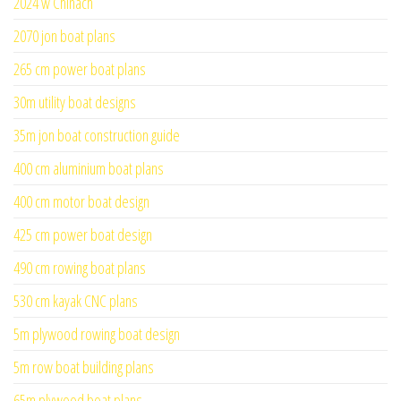
2024 w Chinach
2070 jon boat plans
265 cm power boat plans
30m utility boat designs
35m jon boat construction guide
400 cm aluminium boat plans
400 cm motor boat design
425 cm power boat design
490 cm rowing boat plans
530 cm kayak CNC plans
5m plywood rowing boat design
5m row boat building plans
65m plywood boat plans